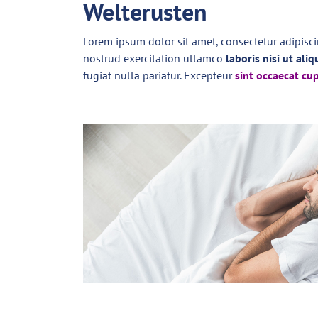
Welterusten
Lorem ipsum dolor sit amet, consectetur adipisc
nostrud exercitation ullamco
laboris nisi ut al
fugiat nulla pariatur. Excepteur
sint occaecat cu