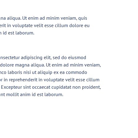
gna aliqua. Ut enim ad minim veniam, quis
rit in voluptate velit esse cillum dolore eu
m id est laborum.
nsectetur adipiscing elit, sed do eiusmod
t dolore magna aliqua. Ut enim ad minim veniam,
mco laboris nisi ut aliquip ex ea commodo
r in reprehenderit in voluptate velit esse cillum
. Excepteur sint occaecat cupidatat non proident,
unt mollit anim id est laborum.