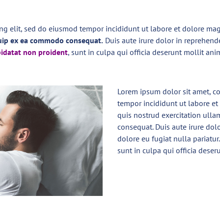
ing elit, sed do eiusmod tempor incididunt ut labore et dolore ma
iquip ex ea commodo consequat.
Duis aute irure dolor in reprehende
pidatat non proident
, sunt in culpa qui officia deserunt mollit ani
Lorem ipsum dolor sit amet, co
tempor incididunt ut labore e
quis nostrud exercitation ulla
consequat. Duis aute irure dolo
dolore eu fugiat nulla pariatur
sunt in culpa qui officia deser