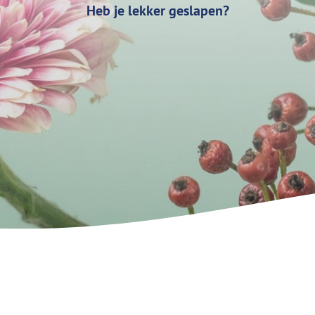
Heb je lekker geslapen?