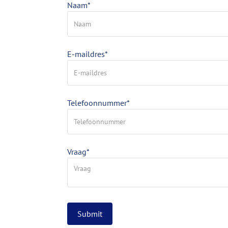
Naam
*
E-maildres
*
Telefoonnummer
*
Vraag
*