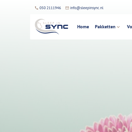
050 2111946
info@sleepinsync.nl
Home
Pakketten
Vo