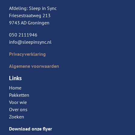
Afdeling: Sleep in Sync
Friesestraatweg 213
9743 AD Groningen
050 2111946
info@sleepinsync.nl
Privacyverklaring
Algemene voorwaarden
Links
Home
Pakketten
Voor wie
Over ons
Zoeken
Download onze flyer