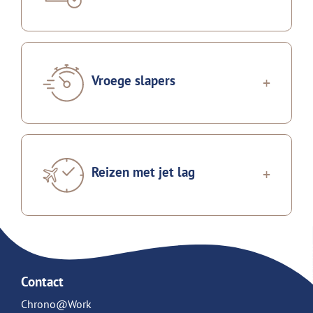
Vroege slapers
Reizen met jet lag
Contact
Chrono@Work