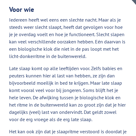
Voor wie
Iedereen heeft wel eens een slechte nacht. Maar als je
steeds weer slecht slaapt, heeft dat gevolgen voor hoe
je je overdag voelt en hoe je functioneert. Slecht slapen
kan veel verschillende oorzaken hebben. Eén daarvan is
een biologische klok die niet in de pas loopt met het
licht-donkerritme in de buitenwereld.
Late slaap komt op alle leeftijden voor. Zelfs babies en
peuters kunnen hier al last van hebben, ze zijn dan
bijvoorbeeld moeilijk in bed te krijgen. Maar late slaap
komt vooral veel voor bij jongeren. Soms blijft het je
hele leven. De afwijking tussen je biologische klok en
het ritme in de buitenwereld kan zo groot zijn dat je hier
dagelijks (veel) last van ondervindt. Dat geldt zowel
voor de erg vroege als de erg late slaap.
Het kan ook zijn dat je slaapritme verstoord is doordat je