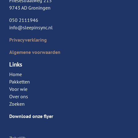
Friesestraatweg 213
9743 AD Groningen
050 2111946
info@sleepinsync.nl
Privacyverklaring
Algemene voorwaarden
Links
Home
Pakketten
Voor wie
Over ons
Zoeken
Download onze flyer
.